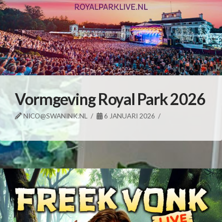
Vormgeving Royal Park 2026
NICO@SWANINK.NL
6 JANUARI 2026