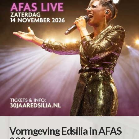
Vormgeving Edsilia in AFAS