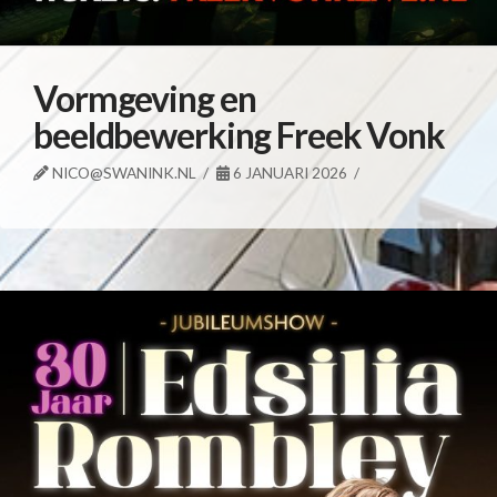
Vormgeving en
beeldbewerking Freek Vonk
NICO@SWANINK.NL
6 JANUARI 2026