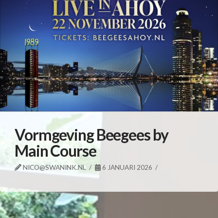
Vormgeving Beegees by
Main Course
NICO@SWANINK.NL
6 JANUARI 2026