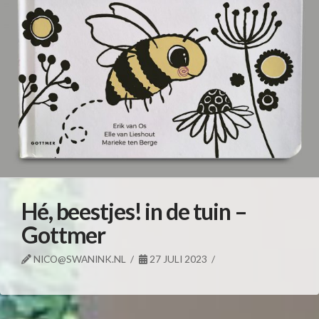
Hé, beestjes! in de tuin –
Gottmer
NICO@SWANINK.NL
27 JULI 2023