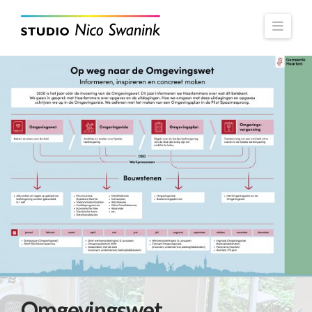
Navi
Omgevingswet