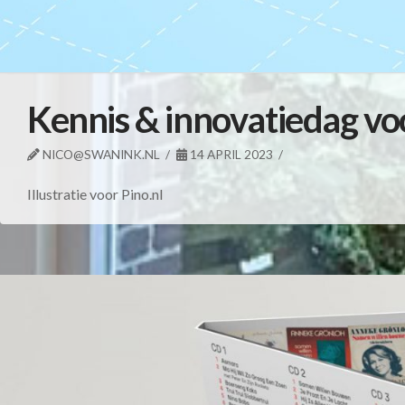
Kennis & innovatiedag v
NICO@SWANINK.NL
14 APRIL 2023
Illustratie voor Pino.nl