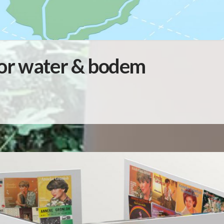
oor water & bodem