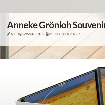
Anneke Grönloh Souven
NICO@SWANINK.NL
31 OKTOBER 2022